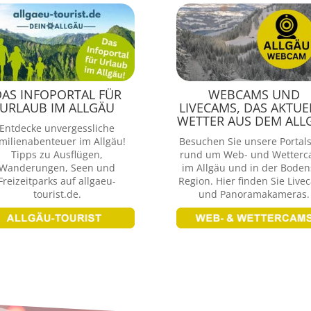
AS INFOPORTAL FÜR
WEBCAMS UND
URLAUB IM ALLGÄU
LIVECAMS, DAS AKTUE
WETTER AUS DEM ALL
Entdecke unvergessliche
milienabenteuer im Allgäu!
Besuchen Sie unsere Portals
Tipps zu Ausflügen,
rund um Web- und Wetter
Wanderungen, Seen und
im Allgäu und in der Bode
Freizeitparks auf allgaeu-
Region. Hier finden Sie Live
tourist.de.
und Panoramakameras.