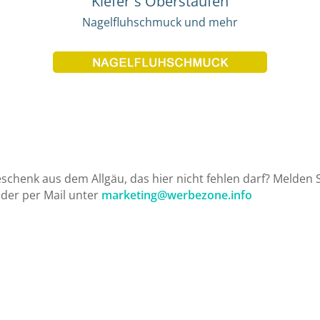
Kiefer´s Oberstaufen
Nagelfluhschmuck und mehr
chenk aus dem Allgäu, das hier nicht fehlen darf? Melden Si
der per Mail unter
marketing@werbezone.info