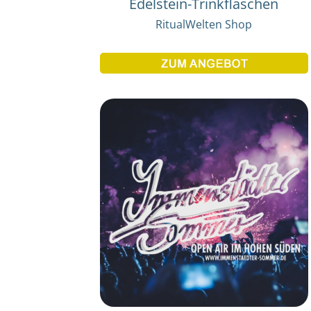
Edelstein-Trinkflaschen
RitualWelten Shop