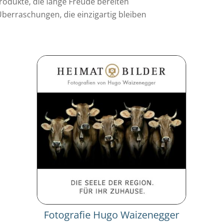
rodukte, die lange Freude bereiten
berraschungen, die einzigartig bleiben
Fotografie Hugo Waizenegger