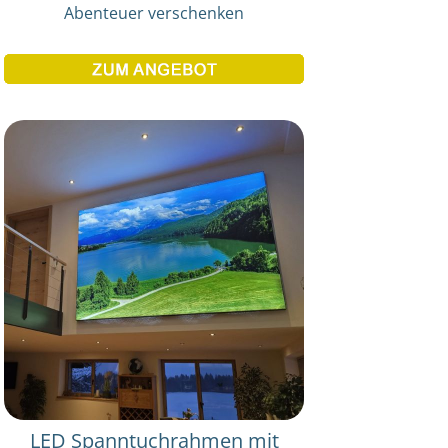
Abenteuer verschenken
LED Spanntuchrahmen mit