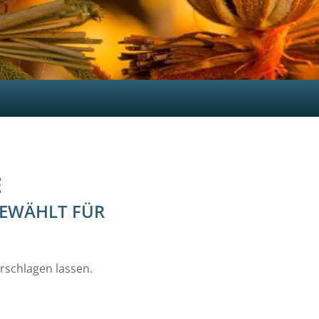
E
GEWÄHLT FÜR
rschlagen lassen.