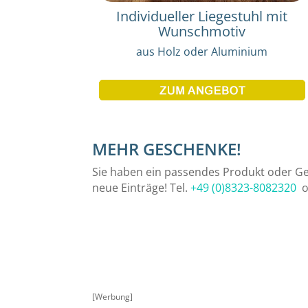
Individueller Liegestuhl mit
Wunschmotiv
aus Holz oder Aluminium
MEHR GESCHENKE!
Sie haben ein passendes Produkt oder Ges
neue Einträge!
Tel.
+49 (0)8323-8082320
o
[Werbung]