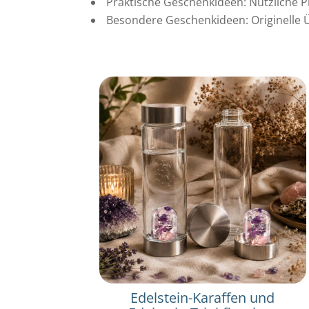
Praktische Geschenkideen: Nützliche P
Besondere Geschenkideen: Originelle Ü
Edelstein-Karaffen und