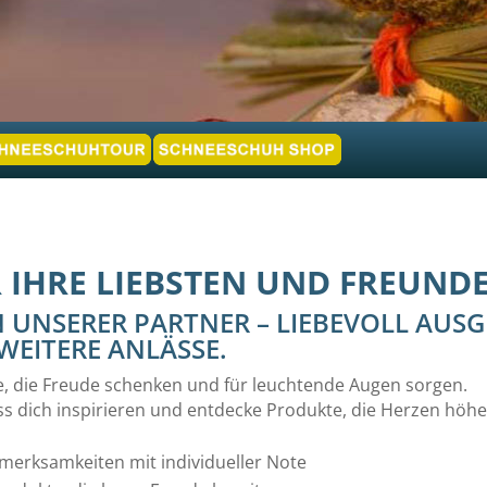
 IHRE LIEBSTEN UND FREUND
 UNSERER PARTNER – LIEBEVOLL AUS
WEITERE ANLÄSSE.
e, die Freude schenken und für leuchtende Augen sorgen.
ass dich inspirieren und entdecke Produkte, die Herzen höhe
merksamkeiten mit individueller Note