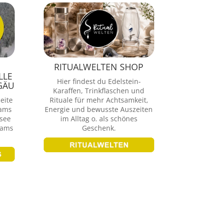
RITUALWELTEN SHOP
LLE
Hier findest du Edelstein-
GÄU
Karaffen, Trinkflaschen und
eite
Rituale für mehr Achtsamkeit,
cams
Energie und bewusste Auszeiten
nsee
im Alltag o. als schönes
cams
Geschenk.