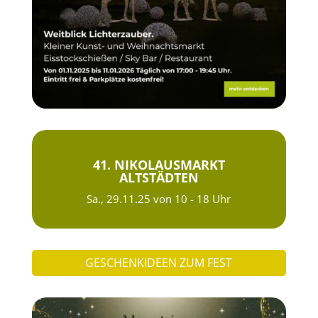
41. NIKOLAUSMARKT
ALTSTÄDTEN
Sa., 29.11.25 von 10 - 18 Uhr
GESCHENKIDEEN ZUM FEST