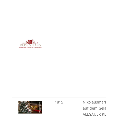
1815
Nikolausmarkt Alts
auf dem Gelände d
ALLGÄUER KERAMIK