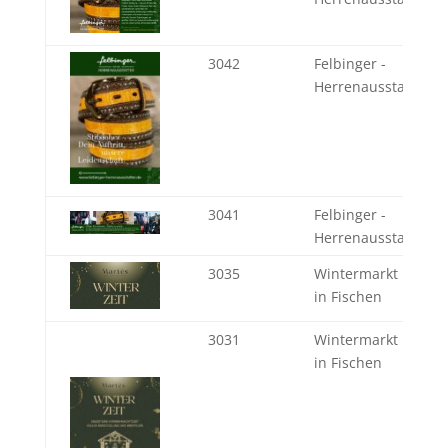
3042
Felbinger -
Herrenausstatter se
3041
Felbinger -
Herrenausstatter se
3035
Wintermarkt im MA
in Fischen
3031
Wintermarkt im MA
in Fischen