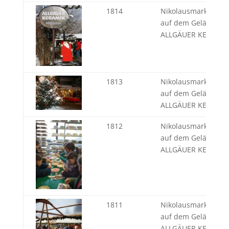
1814
Nikolausmarkt Alts
auf dem Gelände d
ALLGÄUER KERAMIK
1813
Nikolausmarkt Alts
auf dem Gelände d
ALLGÄUER KERAMIK
1812
Nikolausmarkt Alts
auf dem Gelände d
ALLGÄUER KERAMIK
1811
Nikolausmarkt Alts
auf dem Gelände d
ALLGÄUER KERAMIK