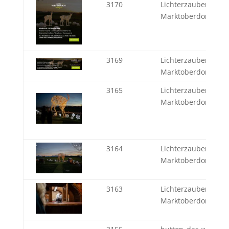
3170
Lichterzauber Weitbl
Marktoberdorf
3169
Lichterzauber Weitbl
Marktoberdorf
3165
Lichterzauber - Weit
Marktoberdorf
3164
Lichterzauber - Weit
Marktoberdorf
3163
Lichterzauber - Weit
Marktoberdorf