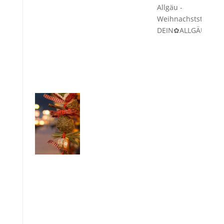
Allgäu -
Weihnachststimmun
DEIN✿ALLGÄU