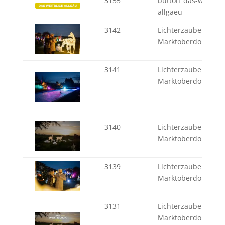
3155
button_das-weitblic
allgaeu
3142
Lichterzauber - Weit
Marktoberdorf
3141
Lichterzauber - Weit
Marktoberdorf
3140
Lichterzauber - Weit
Marktoberdorf
3139
Lichterzauber - Weit
Marktoberdorf
3131
Lichterzauber - Weit
Marktoberdorf