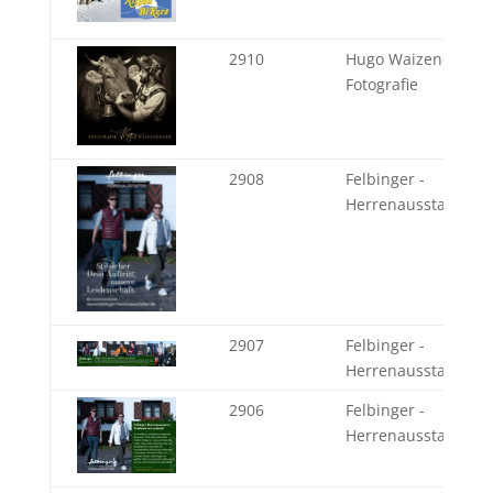
2910
Hugo Waizenegger
Fotografie
2908
Felbinger -
Herrenausstatter se
2907
Felbinger -
Herrenausstatter se
2906
Felbinger -
Herrenausstatter se