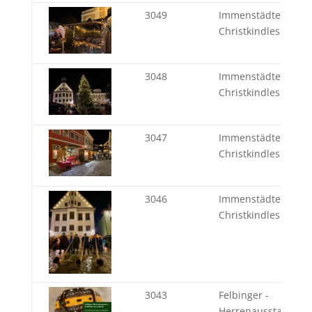
3049
Immenstädter
Christkindlesmarkt
3048
Immenstädter
Christkindlesmarkt
3047
Immenstädter
Christkindlesmarkt
3046
Immenstädter
Christkindlesmarkt
3043
Felbinger -
Herrenausstatter se