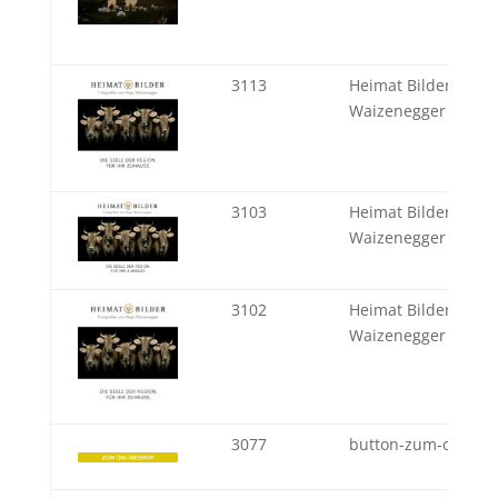
3113
Heimat Bilder - Hug
Waizenegger
3103
Heimat Bilder - Hug
Waizenegger
3102
Heimat Bilder - Hug
Waizenegger
3077
button-zum-online