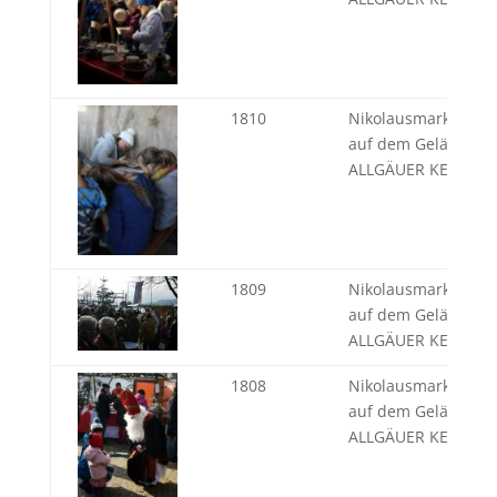
1810
Nikolausmarkt Alts
auf dem Gelände d
ALLGÄUER KERAMIK
1809
Nikolausmarkt Alts
auf dem Gelände d
ALLGÄUER KERAMIK
1808
Nikolausmarkt Alts
auf dem Gelände d
ALLGÄUER KERAMIK