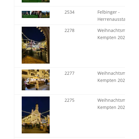
2534
Felbinger -
Herrenausstatter se
2278
Weihnachtsmarkt
Kempten 2024
2277
Weihnachtsmarkt
Kempten 2024
2275
Weihnachtsmarkt
Kempten 2024