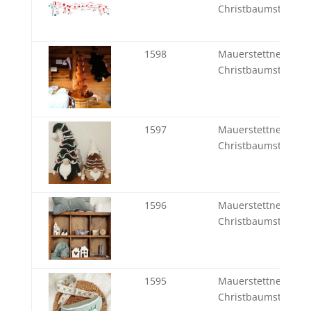
Christbaumstadel
1598
Mauerstettner
Christbaumstadel
1597
Mauerstettner
Christbaumstadel
1596
Mauerstettner
Christbaumstadel
1595
Mauerstettner
Christbaumstadel